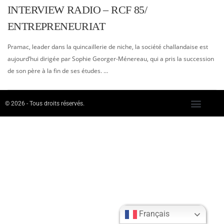
INTERVIEW RADIO – RCF 85/
ENTREPRENEURIAT
Pramac, leader dans la quincaillerie de niche, la société challandaise est
aujourd’hui dirigée par Sophie Georger-Ménereau, qui a pris la succession
de son père à la fin de ses études. …
© 2026 - Tous droits réservés.
Français