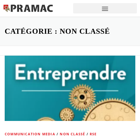
CATÉGORIE :
NON CLASSÉ
COMMUNICATION MEDIA
/
NON CLASSÉ
/
RSE