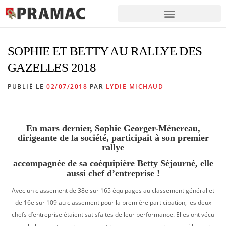
SOPHIE ET BETTY AU RALLYE DES
GAZELLES 2018
PUBLIÉ LE
02/07/2018
PAR
LYDIE MICHAUD
En mars dernier, Sophie Georger-Ménereau,
dirigeante de la société, participait à son premier
rallye
accompagnée de sa coéquipière Betty Séjourné, elle
aussi chef d’entreprise !
Avec un classement de 38e sur 165 équipages au classement général et
de 16e sur 109 au classement pour la première participation, les deux
chefs d’entreprise étaient satisfaites de leur performance. Elles ont vécu