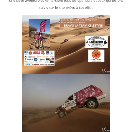
une belle aventure et remercient tous les sponsors et ceux qui les ont
suivis sur le site prévu à cet effet.