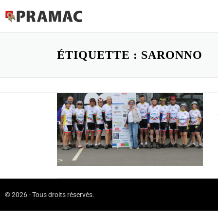
ÉTIQUETTE :
SARONNO
© 2026 - Tous droits réservés.