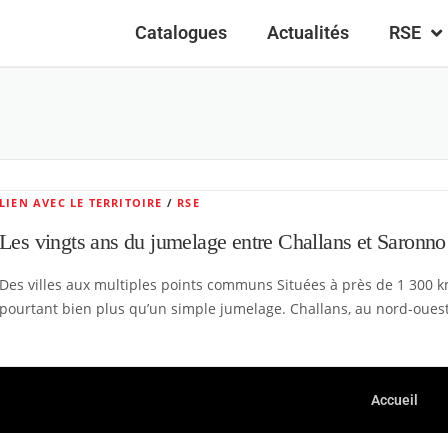
Catalogues
Actualités
RSE
LIEN AVEC LE TERRITOIRE
/
RSE
Les vingts ans du jumelage entre Challans et Saronno 
Des villes aux multiples points communs Situées à près de 1 300 km
pourtant bien plus qu’un simple jumelage. Challans, au nord-oues
Accueil